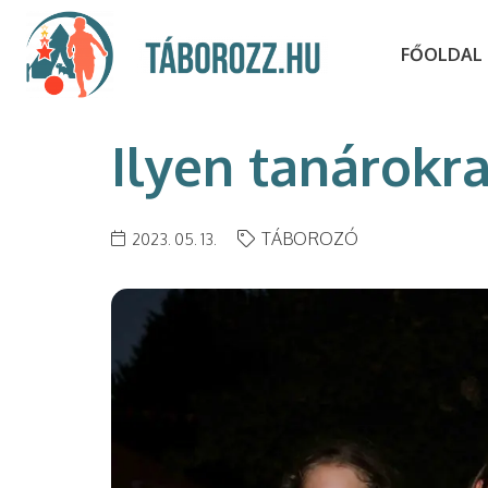
FŐOLDAL
Ilyen tanárokr
TÁBOROZÓ
2023. 05. 13.