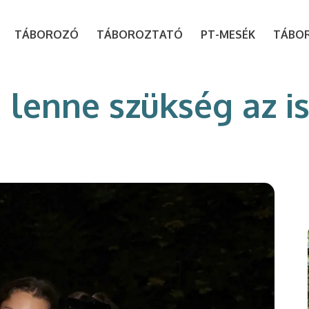
modal-check
TÁBOROZÓ
TÁBOROZTATÓ
PT-MESÉK
TÁBO
a lenne szükség az 