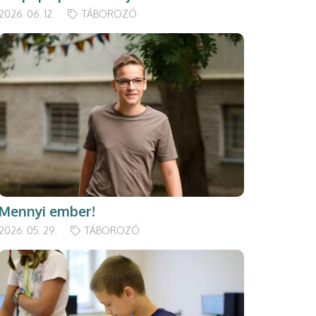
2026. 06. 12.
TÁBOROZÓ
Mennyi ember!
2026. 05. 29.
TÁBOROZÓ