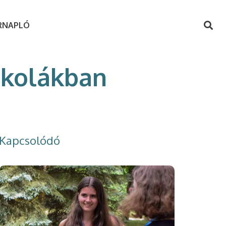
RNAPLÓ
iskolákban
Kapcsolódó