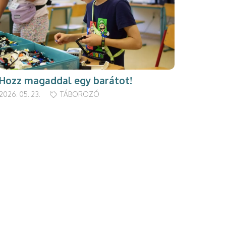
Hozz magaddal egy barátot!
2026. 05. 23.
TÁBOROZÓ