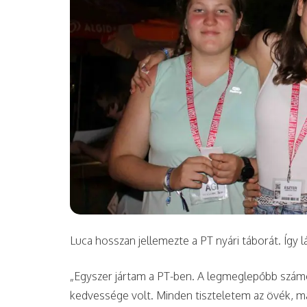
Luca hosszan jellemezte a PT nyári táborát. Így l
„Egyszer jártam a PT-ben. A legmeglepőbb szám
kedvessége volt. Minden tiszteletem az övék, m