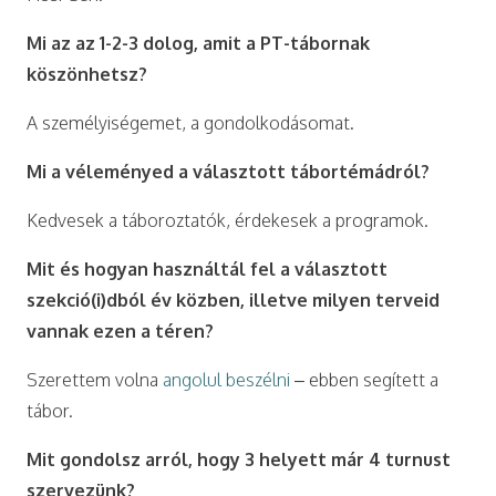
Mi az az 1-2-3 dolog, amit a PT-tábornak
köszönhetsz?
A személyiségemet, a gondolkodásomat.
Mi a véleményed a választott tábortémádról?
Kedvesek a táboroztatók, érdekesek a programok.
Mit és hogyan használtál fel a választott
szekció(i)dból év közben, illetve milyen terveid
vannak ezen a téren?
Szerettem volna
angolul beszélni
– ebben segített a
tábor.
Mit gondolsz arról, hogy 3 helyett már 4 turnust
szervezünk?