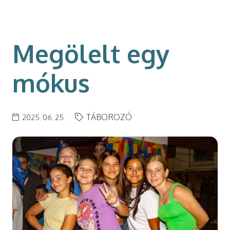
modal-check
Megölelt egy
mókus
TÁBOROZÓ
2025. 06. 25.