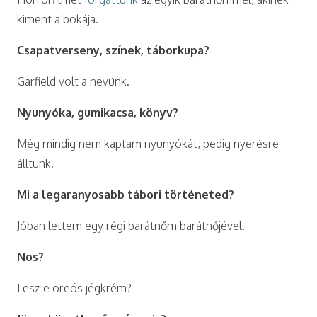
kiment a bokája.
Csapatverseny, színek, táborkupa?
Garfield volt a nevünk.
Nyunyóka, gumikacsa, könyv?
Még mindig nem kaptam nyunyókát, pedig nyerésre
álltunk.
Mi a legaranyosabb tábori történeted?
Jóban lettem egy régi barátnőm barátnőjével.
Nos?
Lesz-e oreós jégkrém?