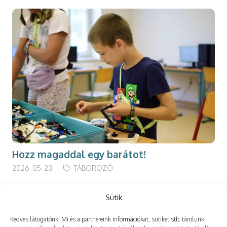
Hozz magaddal egy barátot!
2026. 05. 23.
TÁBOROZÓ
Sütik
Kedves látogatónk! Mi és a partnereink információkat, sütiket stb. tárolunk