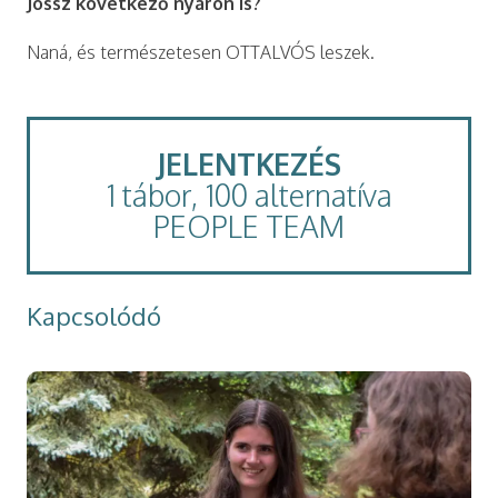
Jössz következő nyáron is?
Naná, és természetesen OTTALVÓS leszek.
JELENTKEZÉS
1 tábor, 100 alternatíva
PEOPLE TEAM
Kapcsolódó