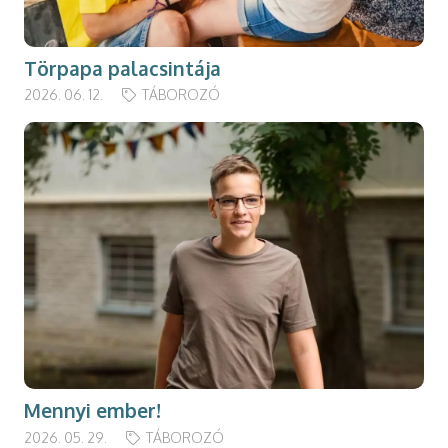
Törpapa palacsintája
2026. 06. 12.
TÁBOROZÓ
Mennyi ember!
2026. 05. 29.
TÁBOROZÓ