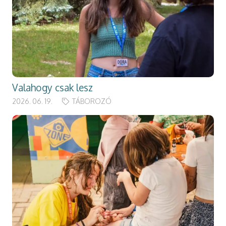
Valahogy csak lesz
2026. 06. 19.
TÁBOROZÓ