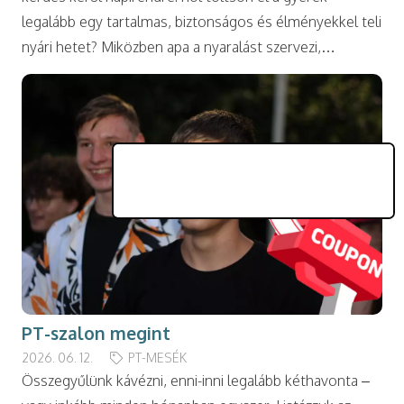
legalább egy tartalmas, biztonságos és élményekkel teli
nyári hetet? Miközben apa a nyaralást szervezi,…
PT-szalon megint
2026. 06. 12.
PT-MESÉK
Összegyűlünk kávézni, enni-inni legalább kéthavonta –