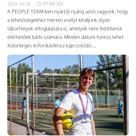
2026. 06. 10.
PT-MESÉK
A PEOPLE TEAM-ben nyártól nyárig azon vagyunk, hogy
a lehetőségekhez mérten esélyt kínáljunk olyan
táborhelyek elfoglalására is, amelyek nem feltétlenül
elérhetőek bárki számára. Minden dátum fontos lehet
Különleges évfordulókhoz kapcsolódó…