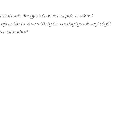
használunk. Ahogy szaladnak a napok, a számok
pja az iskola. A vezetőség és a pedagógusok segítségét
és a diákokhoz!