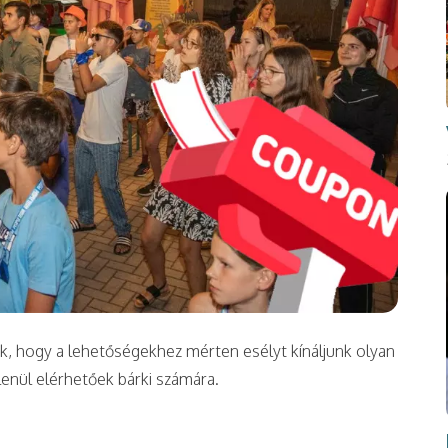
, hogy a lehetőségekhez mérten esélyt kínáljunk olyan
lenül elérhetőek bárki számára.