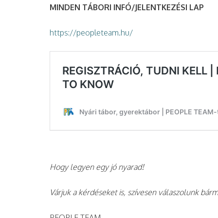
MINDEN TÁBORI INFÓ/JELENTKEZÉSI LAP
https://peopleteam.hu/
Hogy legyen egy jó nyarad!
Várjuk a kérdéseket is, szívesen válaszolunk bár
PEOPLE TEAM