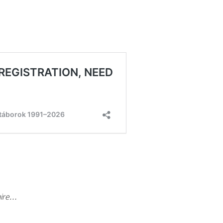
mire…