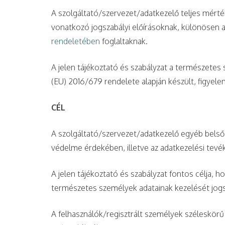
A szolgáltató/szervezet/adatkezelő teljes mért
vonatkozó jogszabályi előírásoknak, különösen 
rendeletében
foglaltaknak.
A jelen tájékoztató és szabályzat a természete
(EU) 2016/679 rendelete alapján készült, figyel
CÉL
A szolgáltató/szervezet/adatkezelő egyéb belső
védelme érdekében, illetve az adatkezelési tevé
A jelen tájékoztató és szabályzat fontos célja,
természetes személyek adatainak kezelését jog
A felhasználók/regisztrált személyek széleskörű