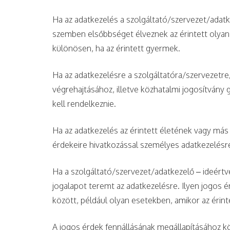
Ha az adatkezelés a szolgáltató/szervezet/adat
szemben elsőbbséget élveznek az érintett olyan
különösen, ha az érintett gyermek.
Ha az adatkezelésre a szolgáltatóra/szervezetre
végrehajtásához, illetve közhatalmi jogosítvány
kell rendelkeznie.
Ha az adatkezelés az érintett életének vagy má
érdekeire hivatkozással személyes adatkezelésr
Ha a szolgáltató/szervezet/adatkezelő – ideértve
jogalapot teremt az adatkezelésre. Ilyen jogos é
között, például olyan esetekben, amikor az érint
A jogos érdek fennállásának megállapításához kö