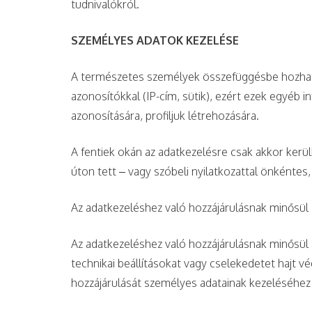
tudnivalókról.
SZEMÉLYES ADATOK KEZELÉSE
A természetes személyek összefüggésbe hozhatók
azonosítókkal (IP-cím, sütik), ezért ezek egyéb 
azonosítására, profiljuk létrehozására.
A fentiek okán az adatkezelésre csak akkor kerül
úton tett – vagy szóbeli nyilatkozattal önkéntes
Az adatkezeléshez való hozzájárulásnak minősül 
Az adatkezeléshez való hozzájárulásnak minősül a
technikai beállításokat vagy cselekedetet hajt v
hozzájárulását személyes adatainak kezeléséhez 