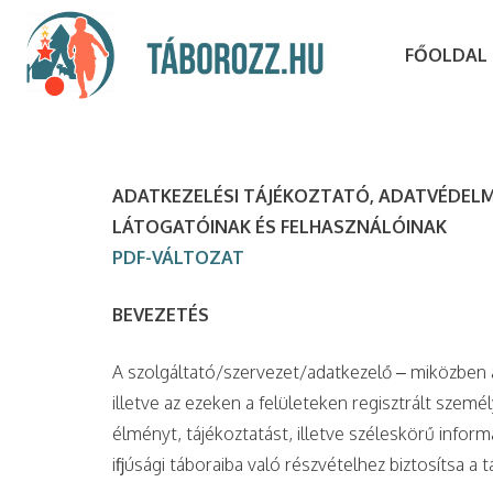
FŐOLDAL
ADATKEZELÉSI TÁJÉKOZTATÓ, ADATVÉDELM
LÁTOGATÓINAK ÉS FELHASZNÁLÓINAK
PDF-VÁLTOZAT
BEVEZETÉS
A szolgáltató/szervezet/adatkezelő – miközben a 
illetve az ezeken a felületeken regisztrált szemé
élményt, tájékoztatást, illetve széleskörű inform
ifjúsági táboraiba való részvételhez biztosítsa a t