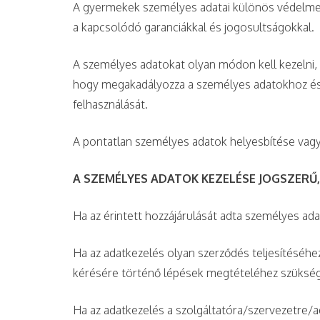
A gyermekek személyes adatai különös védelmet
a kapcsolódó garanciákkal és jogosultságokkal.
A személyes adatokat olyan módon kell kezelni, 
hogy megakadályozza a személyes adatokhoz és a
felhasználását.
A pontatlan személyes adatok helyesbítése vagy
A SZEMÉLYES ADATOK KEZELÉSE JOGSZERŰ, 
Ha az érintett hozzájárulását adta személyes ad
Ha az adatkezelés olyan szerződés teljesítéséhe
kérésére történő lépések megtételéhez szüksé
Ha az adatkezelés a szolgáltatóra/szervezetre/a