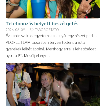
Telefonozás helyett beszélgetés
2026. 06. 09.
TÁBOROZTATÓ
Évi tanár szakos egyetemista, a nyár egy részét pedig a
PEOPLE TEAM táborában tervezi tölteni, ahol a
gyerekek lelkét ápolná. Merthogy erre is lehetőséget
nyújt a PT. Mesélj el egy…