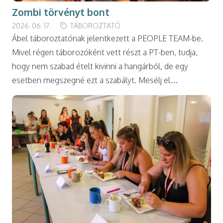
Zombi törvényt bont
2026. 06. 17.
TÁBOROZTATÓ
Ábel táboroztatónak jelentkezett a PEOPLE TEAM-be.
Mivel régen táborozóként vett részt a PT-ben, tudja,
hogy nem szabad ételt kivinni a hangárból, de egy
esetben megszegné ezt a szabályt. Mesélj el…