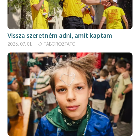
Vissza szeretném adni, amit kaptam
2026. 07. 01.
TÁBOROZTATÓ