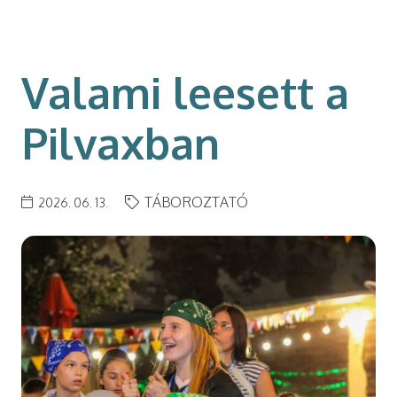
modal-check
Valami leesett a
Pilvaxban
TÁBOROZTATÓ
2026. 06. 13.