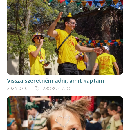
Vissza szeretném adni, amit kaptam
2026. 07. 01.
TÁBOROZTATÓ