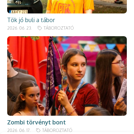
Tök jó buli a tábor
2026. 06. 23.
TÁBOROZTATÓ
Zombi törvényt bont
2026. 06. 17.
TÁBOROZTATÓ