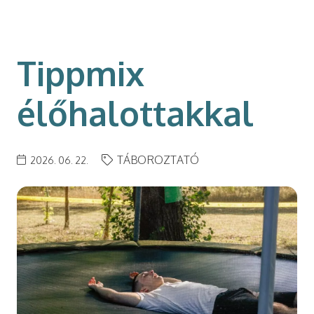
modal-check
Tippmix
élőhalottakkal
TÁBOROZTATÓ
2026. 06. 22.