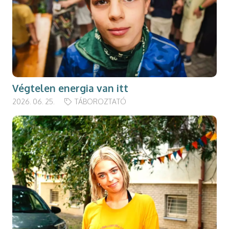
Végtelen energia van itt
2026. 06. 25.
TÁBOROZTATÓ