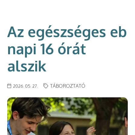
modal-check
Az egészséges eb
napi 16 órát
alszik
TÁBOROZTATÓ
2026. 05. 27.