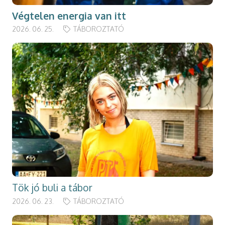
Végtelen energia van itt
2026. 06. 25.
TÁBOROZTATÓ
Tök jó buli a tábor
2026. 06. 23.
TÁBOROZTATÓ