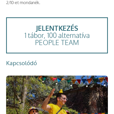
2/10-et mondanék.
JELENTKEZÉS
1 tábor, 100 alternatíva
PEOPLE TEAM
Kapcsolódó