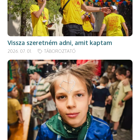
Vissza szeretném adni, amit kaptam
2026. 07. 01.
TÁBOROZTATÓ