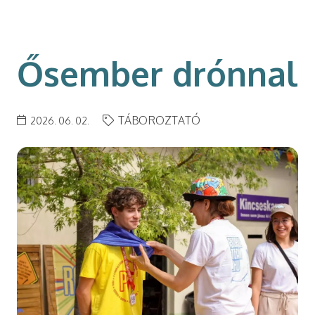
modal-check
Ősember drónnal
TÁBOROZTATÓ
2026. 06. 02.