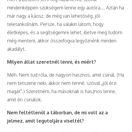
mindenképpen szükségem lenne egy autóra… Aztán ha
már nagy a káosz, de még van lehetőség, jól
teletankolnám. Persze, ha valakin látom, hogy
életképes, és a segítségemre lehet, illetve meg tudom
még menteni, akkor összefogva legyőznénk minden
akadályt.
Milyen állat szeretnél lenni, és miért?
Méh. Nem tud róla, de nagyon hasznos, amit csinál. (Ha
nem tetszene neki, akkor nem tenné, szóval „jól érzi
magát”.) Szeretném, ha másoknak is hasznos lenne,
amit én csinálok.
Nem feltétlenül a táborban, de mi volt az a
jelmez, amit legutoljára viseltél?