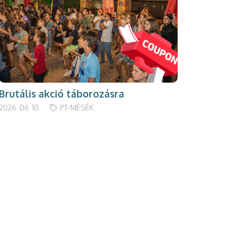
Brutális akció táborozásra
2026. 06. 10.
PT-MESÉK