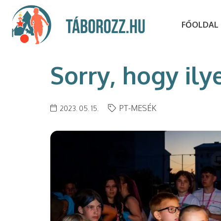
FŐOLDAL
Sorry, hogy il
PT-MESÉK
2023. 05. 15.