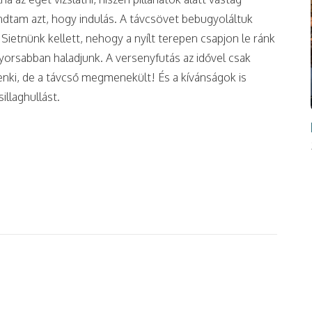
ondtam azt, hogy indulás. A távcsövet bebugyoláltuk
ietnünk kellett, nehogy a nyílt terepen csapjon le ránk
 gyorsabban haladjunk. A versenyfutás az idővel csak
enki, de a távcső megmenekült! És a kívánságok is
sillaghullást.