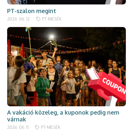
PT-szalon megint
2026. 06. 12.
PT-MESÉK
A vakáció közeleg, a kuponok pedig nem
várnak
2026. 06. 11.
PT-MESÉK