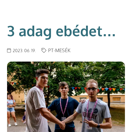
modal-check
3 adag ebédet…
PT-MESÉK
2023. 06. 19.