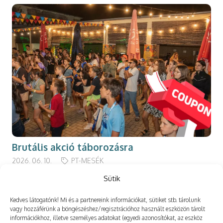
Brutális akció táborozásra
2026. 06. 10.
PT-MESÉK
Sütik
Kedves látogatónk! Mi és a partnereink információkat, sütiket stb. tárolunk
vagy hozzáférünk a böngészéshez/regisztrációhoz használt eszközön tárolt
információkhoz, illetve személyes adatokat (egyedi azonosítókat, az eszköz
Még több