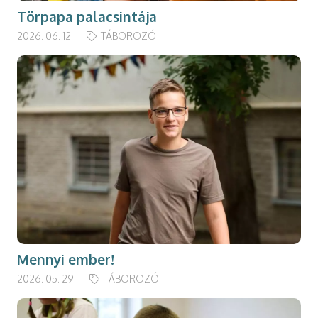
Törpapa palacsintája
2026. 06. 12.
TÁBOROZÓ
Mennyi ember!
2026. 05. 29.
TÁBOROZÓ