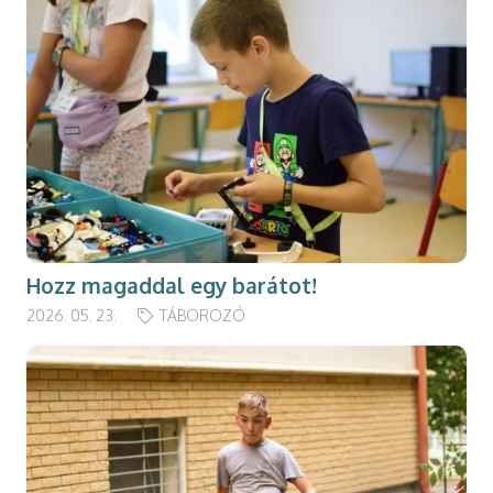
Hozz magaddal egy barátot!
2026. 05. 23.
TÁBOROZÓ