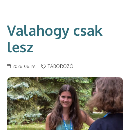
modal-check
Valahogy csak
lesz
TÁBOROZÓ
2026. 06. 19.