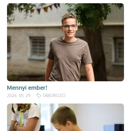
Mennyi ember!
2026. 05. 29.
TÁBOROZÓ