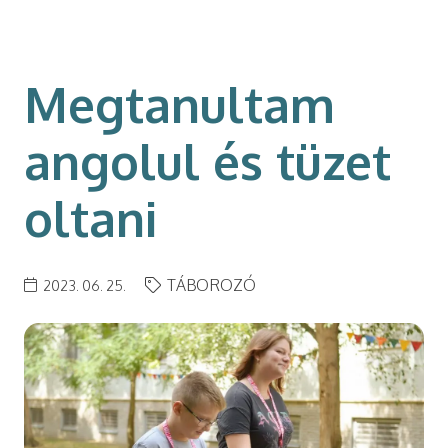
modal-check
Megtanultam
angolul és tüzet
oltani
TÁBOROZÓ
2023. 06. 25.