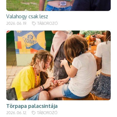
Valahogy csak lesz
2026. 06. 19.
TÁBOROZÓ
Törpapa palacsintája
2026. 06. 12.
TÁBOROZÓ