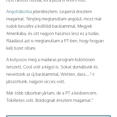
Angoltáborba
jelentkeztem, szuperül éreztem
magamat. Tényleg megtanultam angolul, most már
tudok beszélni a külföldi barátaimmal. Megyek
Amerikába, és ott nagyon hasznos lesz ez a tudás.
Ráadásul azt is megtanultam a PT-ben, hogy hogyan
kell tüzet oltani.
A kutyusos meg a madaras program különösen
tetszett. Cool volt a kígyó is. Sokat dumáltunk és
nevettünk az új barátaimmal, Wetten, dass…?-t
játszottunk, nagyon vicces volt.
Már több táborban jártam, de a PT a kedvencem.
Tökéletes volt. Boldognak éreztem magamat.”