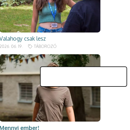
Valahogy csak lesz
2026. 06. 19.
TÁBOROZÓ
Mennyi ember!