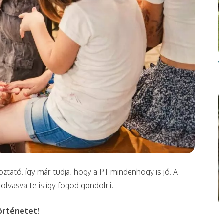
tató, így már tudja, hogy a PT mindenhogy is jó. A
olvasva te is így fogod gondolni.
örténetet!