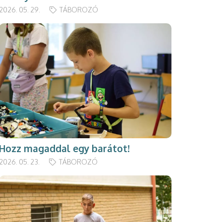
2026. 05. 29.
TÁBOROZÓ
Hozz magaddal egy barátot!
2026. 05. 23.
TÁBOROZÓ