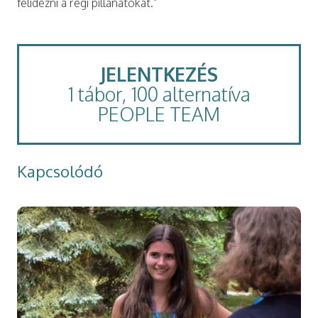
felidézni a régi pillanatokat.”
JELENTKEZÉS
1 tábor, 100 alternatíva
PEOPLE TEAM
Kapcsolódó