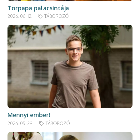
Törpapa palacsintája
2026. 06. 12.
TÁBOROZÓ
Mennyi ember!
2026. 05. 29.
TÁBOROZÓ