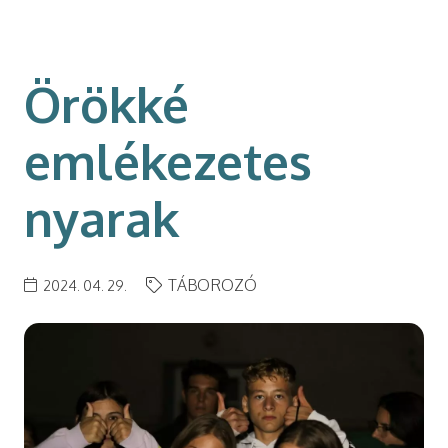
modal-check
Örökké
emlékezetes
nyarak
TÁBOROZÓ
2024. 04. 29.