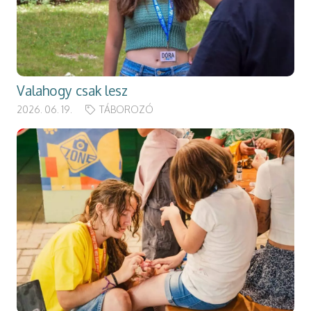
Valahogy csak lesz
2026. 06. 19.
TÁBOROZÓ