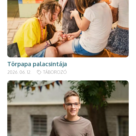
Törpapa palacsintája
2026. 06. 12.
TÁBOROZÓ