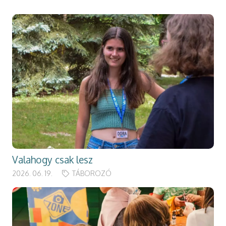
Valahogy csak lesz
2026. 06. 19.
TÁBOROZÓ