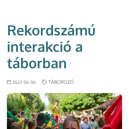
modal-check
Rekordszámú
interakció a
táborban
TÁBOROZÓ
2023. 06. 06.