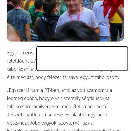
Egy jó közösségben a zárkózottabb gyerekek is
feloldódnak. A
PEOPLE TEAM
kecskeméti nyári
táborában járt Alícia, aki beszámolt arról, hogy hogyan
élte meg azt, hogy félezer társával együtt táborozott.
„Egyszer jártam a PT-ben, ahol az volt számomra a
legmeglepőbb, hogy olyan személyiségtípusokkal
találkoztam, amilyenekkel még életemben nem.
Tetszett az ifik lelkesedése. Én alapból egy kicsit
visszahúzódóbb vagyok, szóval már az az
interakciószám is rekord, amit a táborban produkáltam.