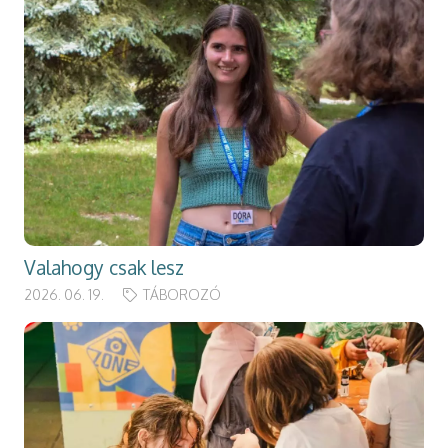
Valahogy csak lesz
2026. 06. 19.
TÁBOROZÓ