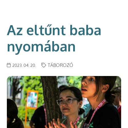
modal-check
Az eltűnt baba
nyomában
TÁBOROZÓ
2023. 04. 20.