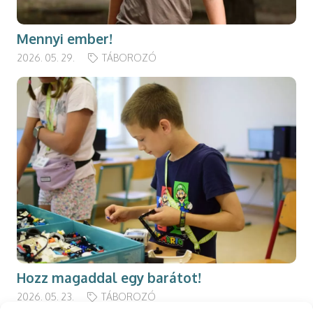
Mennyi ember!
2026. 05. 29.
TÁBOROZÓ
Hozz magaddal egy barátot!
2026. 05. 23.
TÁBOROZÓ