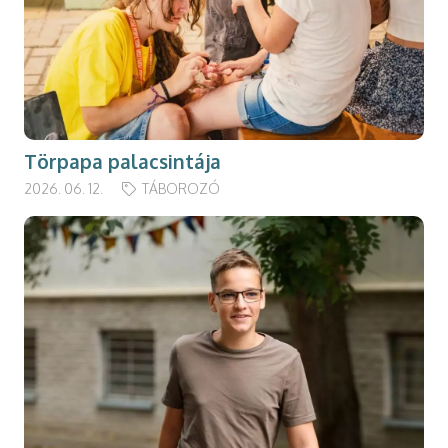
Törpapa palacsintája
2026. 06. 12.
TÁBOROZÓ