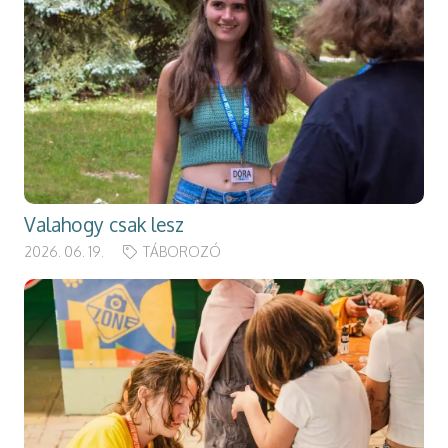
Valahogy csak lesz
2026. 06. 19.
TÁBOROZÓ