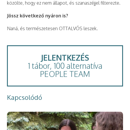
közölte, hogy ez nem állapot, és szanaszéjjel filterezte.
Jössz következő nyáron is?
Naná, és természetesen OTTALVÓS leszek.
JELENTKEZÉS
1 tábor, 100 alternatíva
PEOPLE TEAM
Kapcsolódó