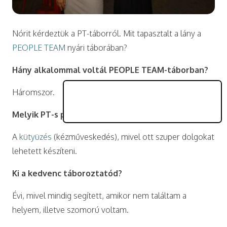
Nórit kérdeztük a PT-táborról. Mit tapasztalt a lány a
PEOPLE TEAM
nyári táborában?
Hány alkalommal voltál PEOPLE TEAM-táborban?
Háromszor.
Melyik PT-s program tetszett leginkább?
A
kütyüzés
(kézműveskedés), mivel ott szuper dolgokat
lehetett készíteni.
Ki a kedvenc táboroztatód?
Évi, mivel mindig segített, amikor nem találtam a
helyem, illetve szomorú voltam.