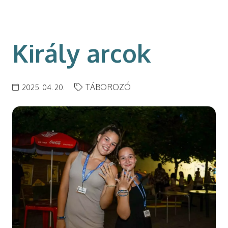
modal-check
Király arcok
TÁBOROZÓ
2025. 04. 20.