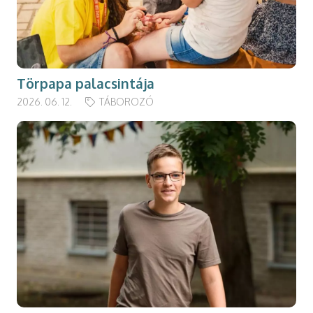
Törpapa palacsintája
2026. 06. 12.
TÁBOROZÓ