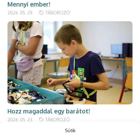
Mennyi ember!
2026. 05. 29.
TÁBOROZÓ
Hozz magaddal egy barátot!
2026. 05. 23.
TÁBOROZÓ
Sütik