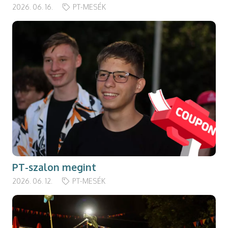
2026. 06. 16.
PT-MESÉK
PT-szalon megint
2026. 06. 12.
PT-MESÉK