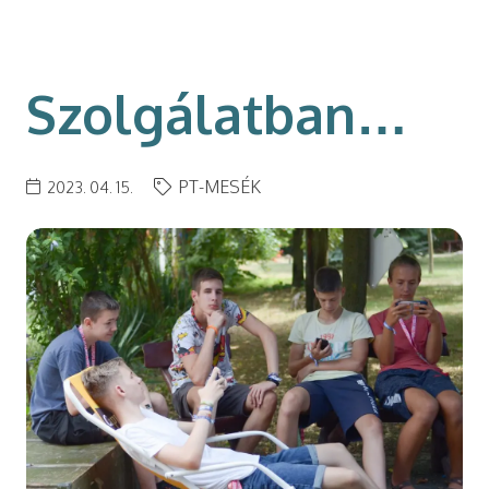
modal-check
Szolgálatban…
PT-MESÉK
2023. 04. 15.