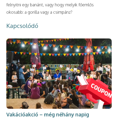
felnyitni egy banánt, vagy hogy melyik főemlős
okosabb: a gorilla vagy a csimpánz?
Kapcsolódó
Vakációakció – még néhány napig