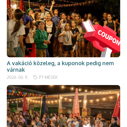
A vakáció közeleg, a kuponok pedig nem
várnak
2026. 06. 11.
PT-MESÉK