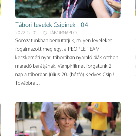
Tábori levelek Csipinek | 04
2022. 12. 01.
TÁBORNAPLÓ
Sorozatunkban bemutatjuk, milyen leveleket
fogalmazott meg egy, a PEOPLE TEAM
kecskeméti nyári táborában nyaraló diák otthon
maradó barátjának. Vámpírfilmet forgatunk 2.
nap a táborban Július 20. (hétfő) Kedves Csipi!
Továbbra…