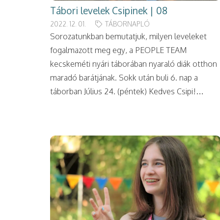
Tábori levelek Csipinek | 08
2022. 12. 01.
TÁBORNAPLÓ
Sorozatunkban bemutatjuk, milyen leveleket
fogalmazott meg egy, a PEOPLE TEAM
kecskeméti nyári táborában nyaraló diák otthon
maradó barátjának. Sokk után buli 6. nap a
táborban Július 24. (péntek) Kedves Csipi!…