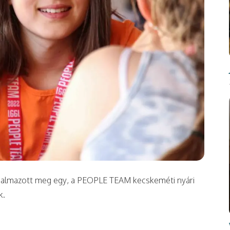
ogalmazott meg egy, a PEOPLE TEAM kecskeméti nyári
k.