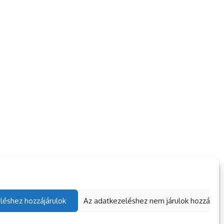
léshez hozzájárulok
Az adatkezeléshez nem járulok hozzá