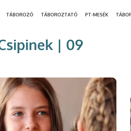
modal-check
TÁBOROZÓ
TÁBOROZTATÓ
PT-MESÉK
TÁBO
Csipinek | 09