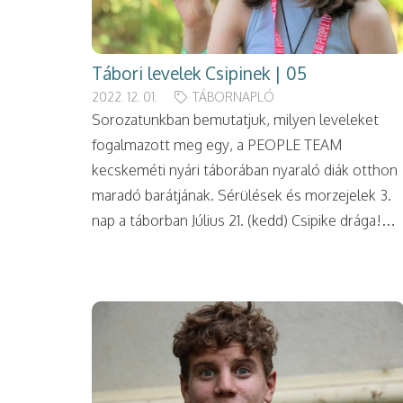
Tábori levelek Csipinek | 05
2022. 12. 01.
TÁBORNAPLÓ
Sorozatunkban bemutatjuk, milyen leveleket
fogalmazott meg egy, a PEOPLE TEAM
kecskeméti nyári táborában nyaraló diák otthon
maradó barátjának. Sérülések és morzejelek 3.
nap a táborban Július 21. (kedd) Csipike drága!…