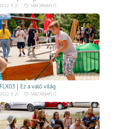
2022. 11. 21.
TÁBORNAPLÓ
FLX03 | Ez a való világ
2022. 11. 21.
TÁBORNAPLÓ