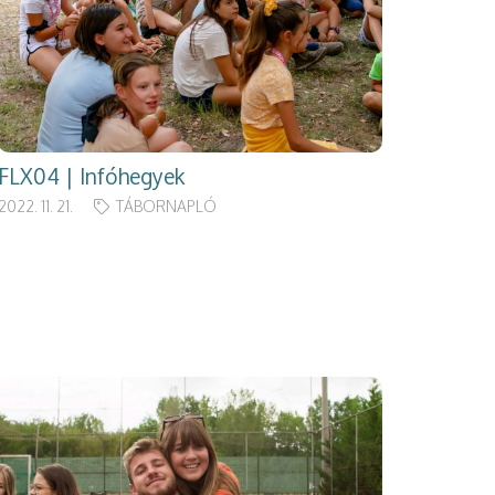
FLX04 | Infóhegyek
2022. 11. 21.
TÁBORNAPLÓ