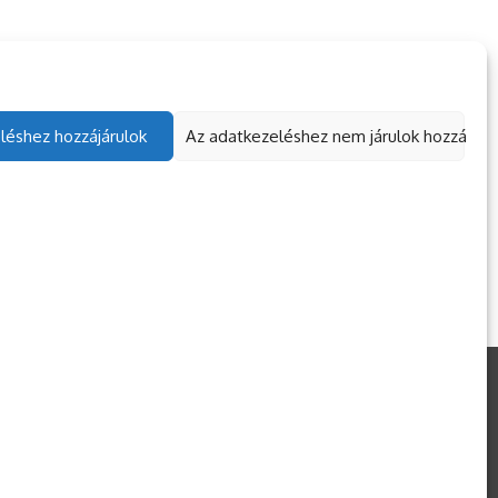
léshez hozzájárulok
Az adatkezeléshez nem járulok hozzá