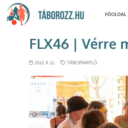
FŐOLDAL
FLX46 | Vérre 
TÁBORNAPLÓ
2022. 11. 22.