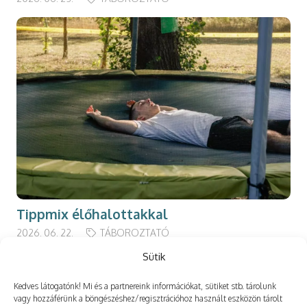
Tippmix élőhalottakkal
2026. 06. 22.
TÁBOROZTATÓ
Sütik
Kedves látogatónk! Mi és a partnereink információkat, sütiket stb. tárolunk
vagy hozzáférünk a böngészéshez/regisztrációhoz használt eszközön tárolt