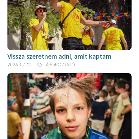
Vissza szeretném adni, amit kaptam
2026. 07. 01.
TÁBOROZTATÓ