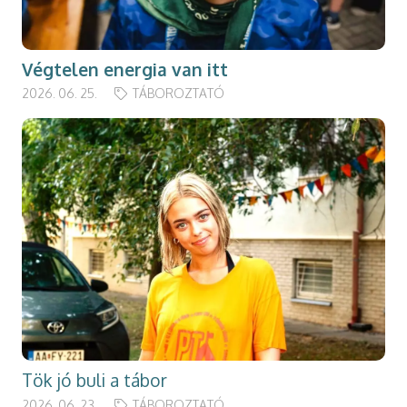
Végtelen energia van itt
2026. 06. 25.
TÁBOROZTATÓ
Tök jó buli a tábor
2026. 06. 23.
TÁBOROZTATÓ