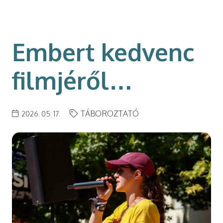
modal-check
Embert kedvenc
filmjéről…
TÁBOROZTATÓ
2026. 05. 17.