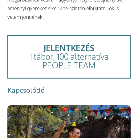
amennyi gyereket sikerülne szintén elbújtatni, ők is
velem jönnének.
JELENTKEZÉS
1 tábor, 100 alternatíva
PEOPLE TEAM
Kapcsolódó