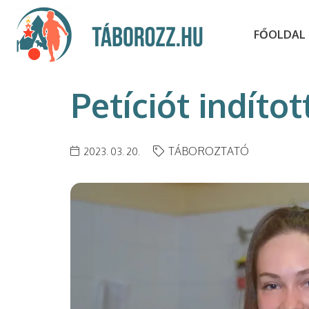
FŐOLDAL
Petíciót indít
TÁBOROZTATÓ
2023. 03. 20.