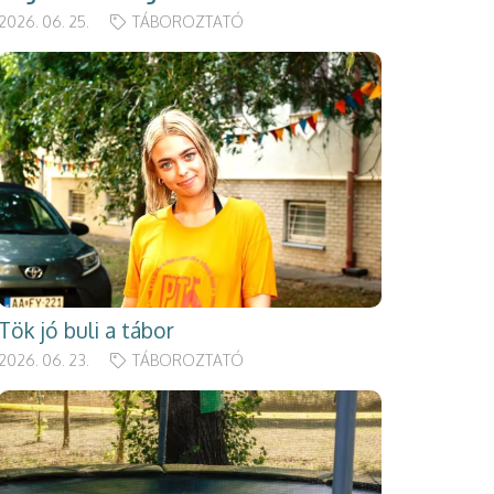
2026. 06. 25.
TÁBOROZTATÓ
Tök jó buli a tábor
2026. 06. 23.
TÁBOROZTATÓ