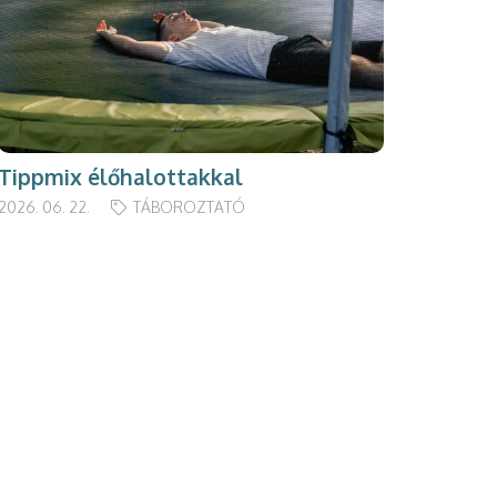
Tippmix élőhalottakkal
2026. 06. 22.
TÁBOROZTATÓ