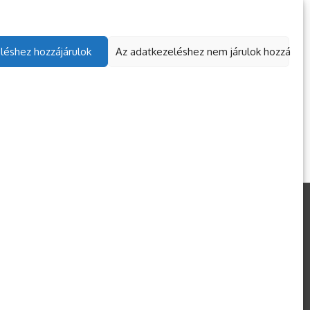
léshez hozzájárulok
Az adatkezeléshez nem járulok hozzá