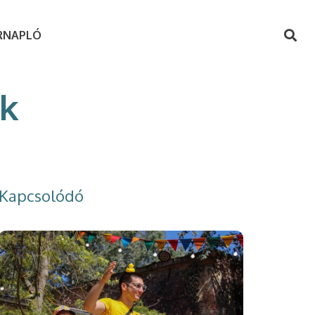
RNAPLÓ
ök
Kapcsolódó