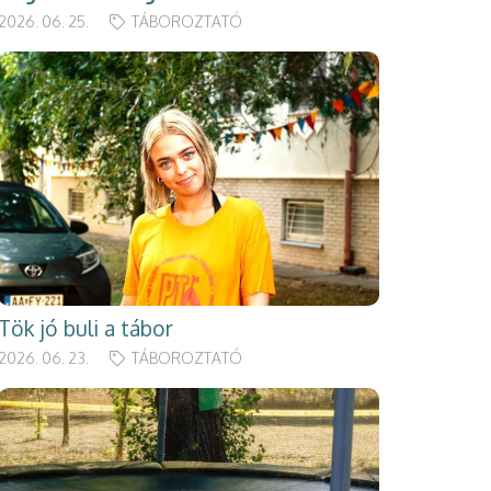
2026. 06. 25.
TÁBOROZTATÓ
Tök jó buli a tábor
2026. 06. 23.
TÁBOROZTATÓ