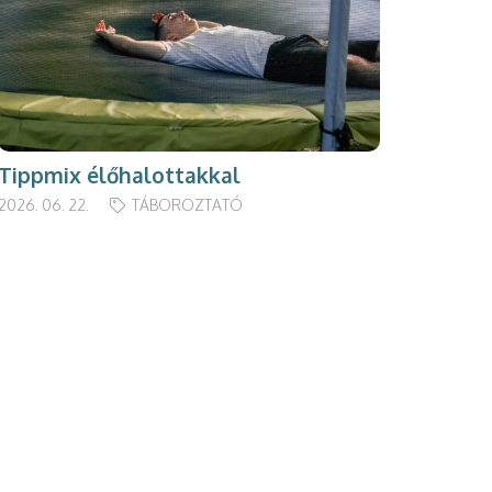
Tippmix élőhalottakkal
2026. 06. 22.
TÁBOROZTATÓ