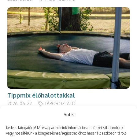
Tippmix élőhalottakkal
2026. 06. 22.
TÁBOROZTATÓ
Sütik
Kedves látogatónk! Mi és a partnereink információkat, sütiket stb. tárolunk
vagy hozzáférünk a böngészéshez/regisztrációhoz használt eszközön tárolt