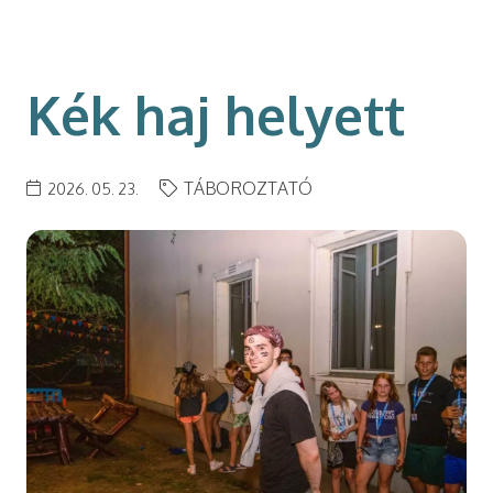
modal-check
Kék haj helyett
TÁBOROZTATÓ
2026. 05. 23.