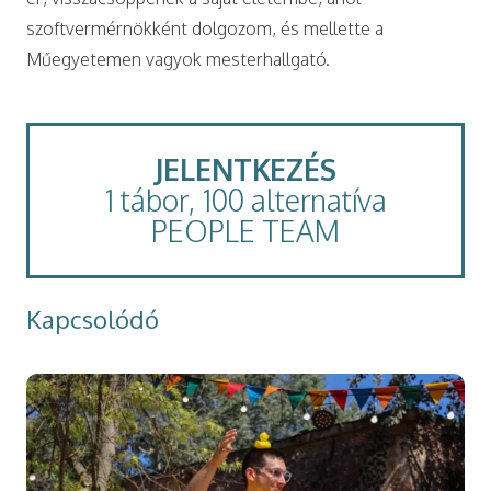
szoftvermérnökként dolgozom, és mellette a
Műegyetemen vagyok mesterhallgató.
JELENTKEZÉS
1 tábor, 100 alternatíva
PEOPLE TEAM
Kapcsolódó