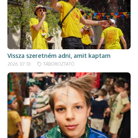
Vissza szeretném adni, amit kaptam
2026. 07. 01.
TÁBOROZTATÓ