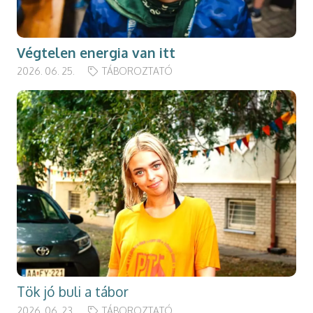
Végtelen energia van itt
2026. 06. 25.
TÁBOROZTATÓ
Tök jó buli a tábor
2026. 06. 23.
TÁBOROZTATÓ