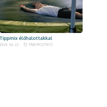
Tippmix élőhalottakkal
2026. 06. 22.
TÁBOROZTATÓ