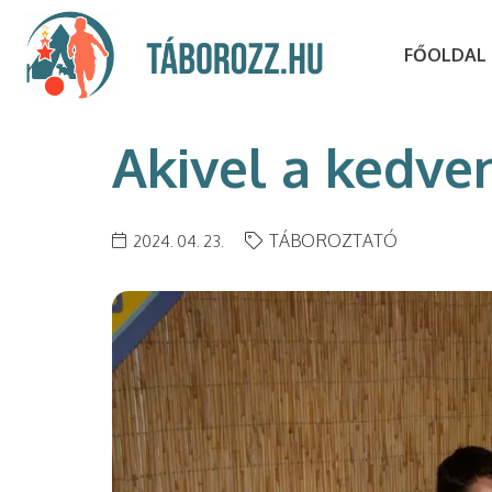
FŐOLDAL
Akivel a kedve
TÁBOROZTATÓ
2024. 04. 23.