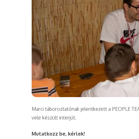
Marci táboroztatónak jelentkezett a PEOPLE TE
vele készült interjút.
Mutatkozz be, kérlek!