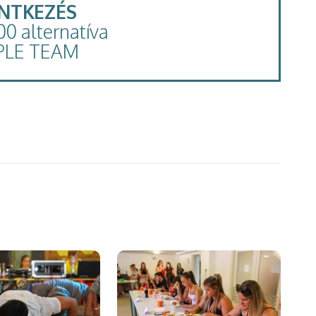
ENTKEZÉS
100 alternatíva
PLE TEAM