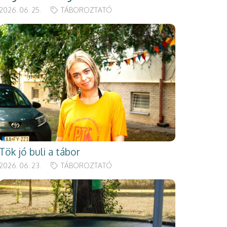
2026. 06. 25.
TÁBOROZTATÓ
Tök jó buli a tábor
2026. 06. 23.
TÁBOROZTATÓ