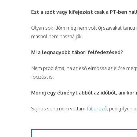
Ezt a szót vagy kifejezést csak a PT-ben h
Olyan sok időm még nem volt új szavakat tanulni
máshol nem használják.
Mi a legnagyobb tábori felfedezésed?
Nem probléma, ha az eső elmossa az előre megt
focizást is.
Mondj egy élményt abból az időből, amikor 
Sajnos soha nem voltam
táborozó,
pedig ilyen 