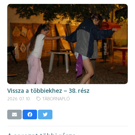
Vissza a többiekhez – 38. rész
2026. 07. 10.
TÁBORNAPLÓ