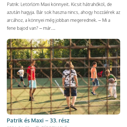
Patrik: Letörlöm Maxi könnyeit. Kicsit hátrahőköl, de
azután hagyja. Bár sok haszna nincs, ahogy hozzáérek az
arcához, a könnyei még jobban megerednek. – Mi a
fene bajod van? – már…
Patrik és Maxi – 33. rész