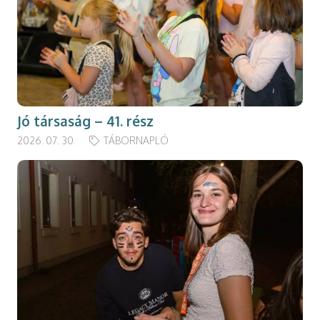
Jó társaság – 41. rész
2026. 07. 30.
TÁBORNAPLÓ