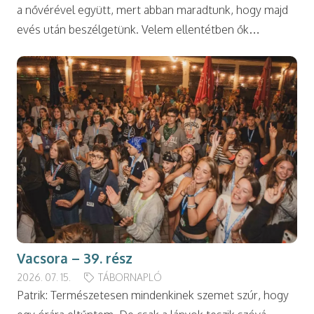
a nővérével együtt, mert abban maradtunk, hogy majd
evés után beszélgetünk. Velem ellentétben ők…
Vacsora – 39. rész
2026. 07. 15.
TÁBORNAPLÓ
Patrik: Természetesen mindenkinek szemet szúr, hogy