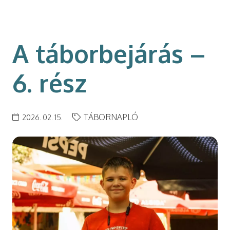
modal-check
A táborbejárás –
6. rész
TÁBORNAPLÓ
2026. 02. 15.