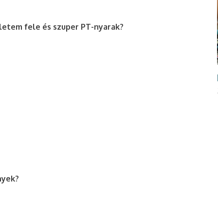
életem fele és szuper PT-nyarak?
nyek?