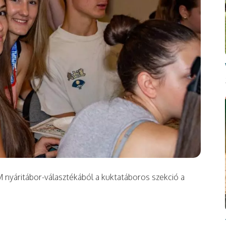
 nyáritábor-választékából a kuktatáboros szekció a