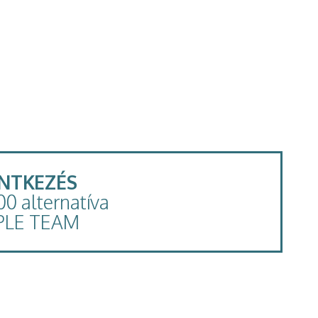
ENTKEZÉS
100 alternatíva
PLE TEAM