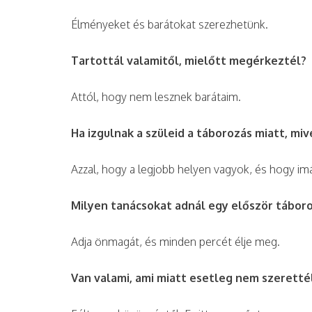
Élményeket és barátokat szerezhetünk.
Tartottál valamitől, mielőtt megérkeztél?
Attól, hogy nem lesznek barátaim.
Ha izgulnak a szüleid a táborozás miatt, m
Azzal, hogy a legjobb helyen vagyok, és hogy i
Milyen tanácsokat adnál egy először tábor
Adja önmagát, és minden percét élje meg.
Van valami, ami miatt esetleg nem szeretté