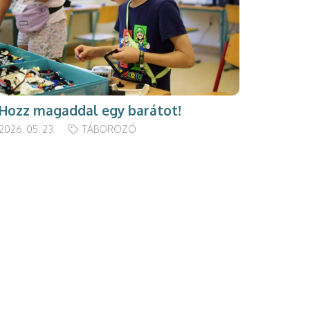
Hozz magaddal egy barátot!
2026. 05. 23.
TÁBOROZÓ