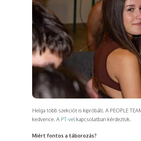
Helga több szekciót is kipróbált. A PEOPLE TEAM
kedvence. A
PT-vel
kapcsolatban kérdeztük.
Miért fontos a táborozás?