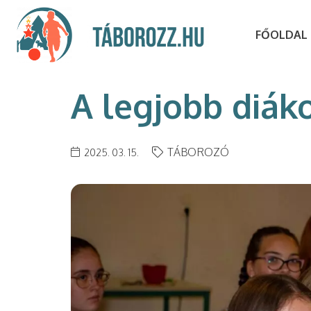
FŐOLDAL
A legjobb diák
TÁBOROZÓ
2025. 03. 15.