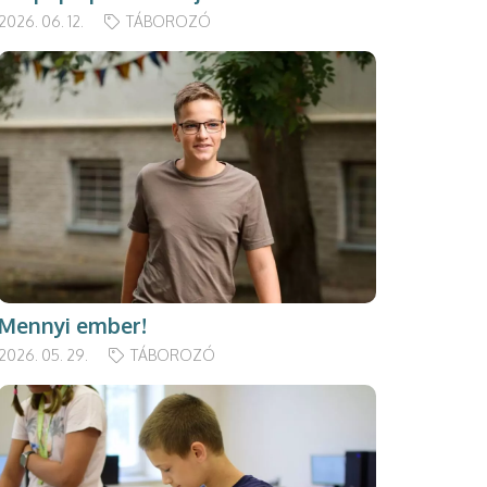
2026. 06. 12.
TÁBOROZÓ
Mennyi ember!
2026. 05. 29.
TÁBOROZÓ