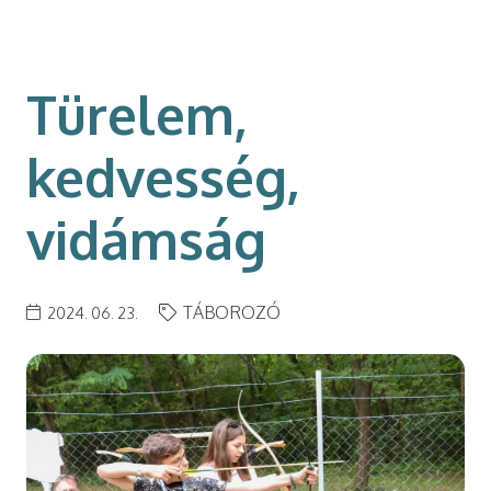
modal-check
Türelem,
kedvesség,
vidámság
TÁBOROZÓ
2024. 06. 23.