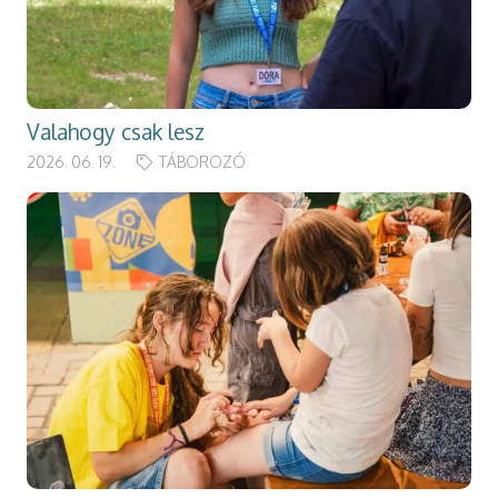
Valahogy csak lesz
2026. 06. 19.
TÁBOROZÓ