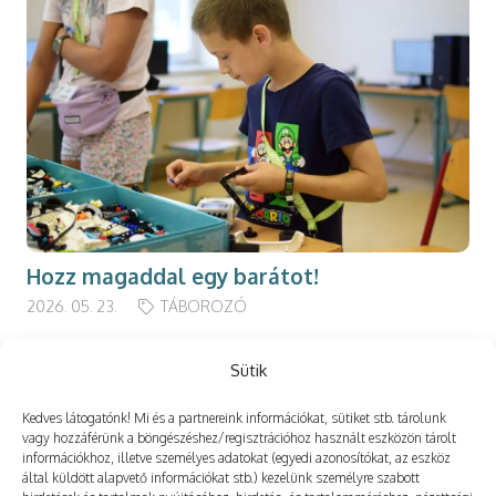
Hozz magaddal egy barátot!
2026. 05. 23.
TÁBOROZÓ
Sütik
Kedves látogatónk! Mi és a partnereink információkat, sütiket stb. tárolunk
Még több
vagy hozzáférünk a böngészéshez/regisztrációhoz használt eszközön tárolt
információkhoz, illetve személyes adatokat (egyedi azonosítókat, az eszköz
által küldött alapvető információkat stb.) kezelünk személyre szabott