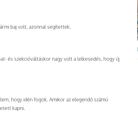
mi baj volt, azonnal segítettek.
t- és szekcióváltáskor nagy volt a lelkesedés, hogy új
em, hogy idén fogok. Amikor az elegendő számú
etett kapni.