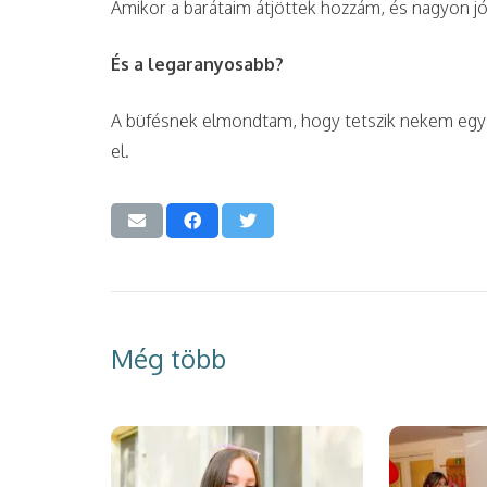
Amikor a barátaim átjöttek hozzám, és nagyon jó
És a legaranyosabb?
A büfésnek elmondtam, hogy tetszik nekem egy lá
el.
Még több