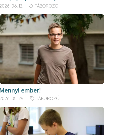
2026. 06. 12.
TÁBOROZÓ
Mennyi ember!
2026. 05. 29.
TÁBOROZÓ