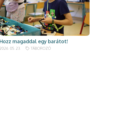
Hozz magaddal egy barátot!
2026. 05. 23.
TÁBOROZÓ