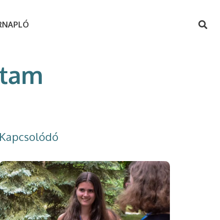
RNAPLÓ
ptam
Kapcsolódó