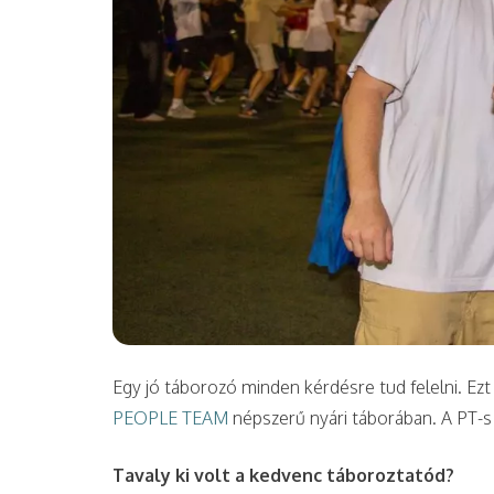
Egy jó táborozó minden kérdésre tud felelni. Ezt t
PEOPLE TEAM
népszerű nyári táborában. A PT-s
Tavaly ki volt a kedvenc táboroztatód?