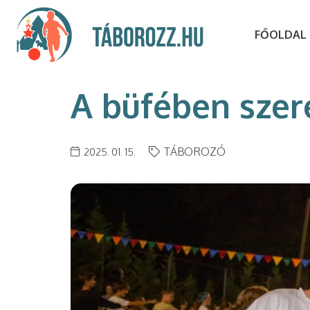
FŐOLDAL
A büfében szer
TÁBOROZÓ
2025. 01. 15.