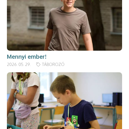
Mennyi ember!
2026. 05. 29.
TÁBOROZÓ