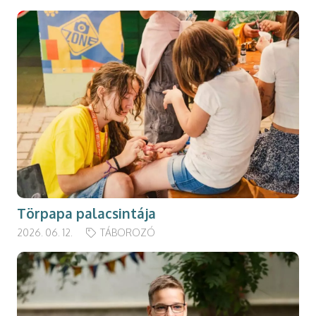
Törpapa palacsintája
2026. 06. 12.
TÁBOROZÓ