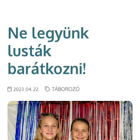
modal-check
Ne legyünk
lusták
barátkozni!
TÁBOROZÓ
2023. 04. 22.