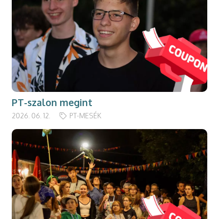
PT-szalon megint
2026. 06. 12.
PT-MESÉK