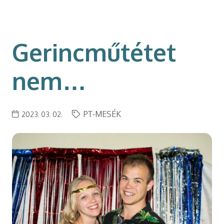
modal-check
Gerincműtétet
nem…
PT-MESÉK
2023. 03. 02.