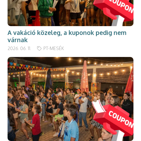
A vakáció közeleg, a kuponok pedig nem
várnak
2026. 06. 11.
PT-MESÉK