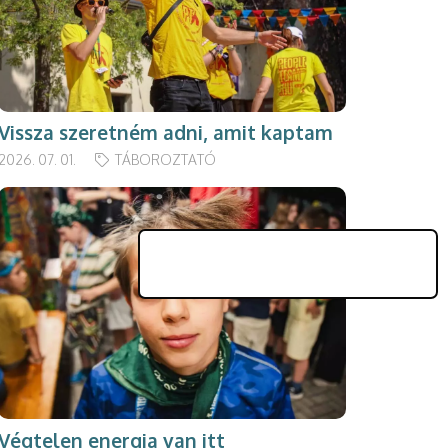
Vissza szeretném adni, amit kaptam
2026. 07. 01.
TÁBOROZTATÓ
Végtelen energia van itt