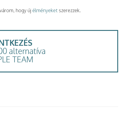
 várom, hogy új
élményeket
szerezzek.
ENTKEZÉS
100 alternatíva
PLE TEAM