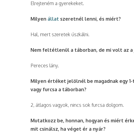
Elrejteném a gyerekeket.
Milyen
állat
szeretnél lenni, és miért?
Hal, mert szeretek úszkálni.
Nem feltétlenül a táborban, de mi volt az a 
Pereces lány.
Milyen értéket jelölnél be magadnak egy 1-t
vagy furcsa a táborban?
2, átlagos vagyok, nincs sok furcsa dolgom.
Mutatkozz be, honnan, hogyan és miért érke
mit csinálsz, ha véget ér a nyár?