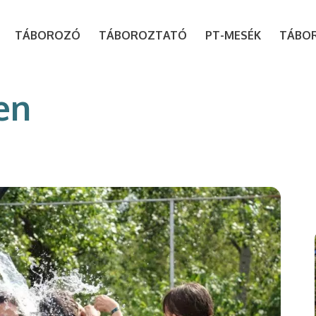
modal-check
TÁBOROZÓ
TÁBOROZTATÓ
PT-MESÉK
TÁBO
en