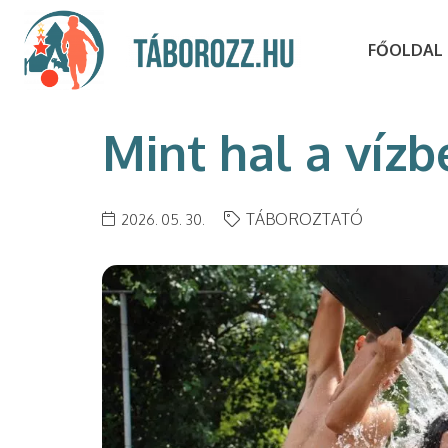
FŐOLDAL
Mint hal a vízb
TÁBOROZTATÓ
2026. 05. 30.