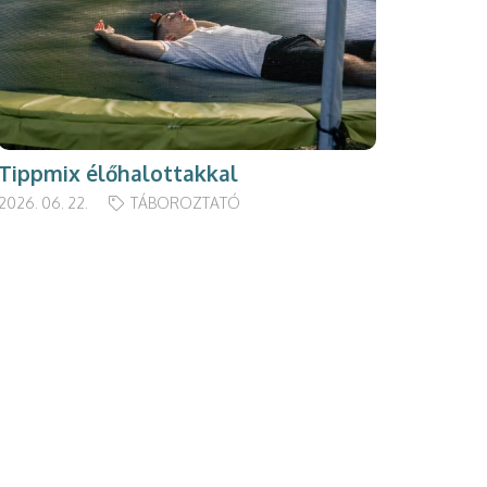
Tippmix élőhalottakkal
2026. 06. 22.
TÁBOROZTATÓ