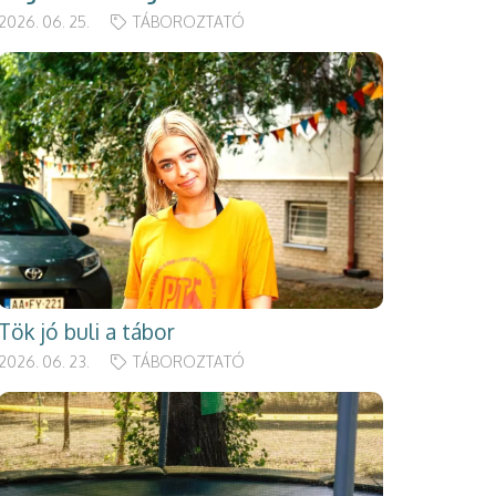
2026. 06. 25.
TÁBOROZTATÓ
Tök jó buli a tábor
2026. 06. 23.
TÁBOROZTATÓ