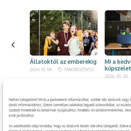
Állatoktól az emberekig
Mi a ked
kúpszele
2024. 10. 04.
TÁBOROZTATÓ
2026. 05. 25.
Kedves látogatónk! Mi és a partnereink információkat, sütiket stb. tárolunk va
tárolt információkhoz, illetve személyes adatokat (egyedi azonosítókat, az eszkö
szabott hirdetések és tartalmak nyújtásához, hirdetés- és tartalomméréshez, néze
azok javításához.
Az adatkezelés célja továbbá, hogy az általunk kezelt site-okra látogatók, illetve