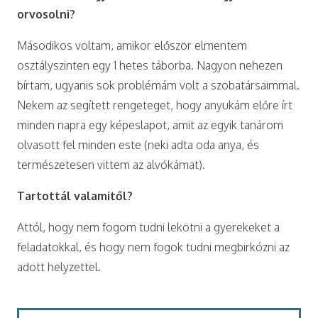
orvosolni?
Másodikos voltam, amikor először elmentem
osztályszinten egy 1 hetes táborba. Nagyon nehezen
bírtam, ugyanis sok problémám volt a szobatársaimmal.
Nekem az segített rengeteget, hogy anyukám előre írt
minden napra egy képeslapot, amit az egyik tanárom
olvasott fel minden este (neki adta oda anya, és
természetesen vittem az alvókámat).
Tartottál valamitől?
Attól, hogy nem fogom tudni lekötni a gyerekeket a
feladatokkal, és hogy nem fogok tudni megbirkózni az
adott helyzettel.