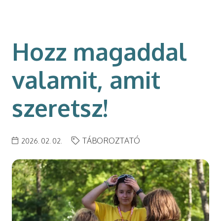
modal-check
Hozz magaddal
valamit, amit
szeretsz!
TÁBOROZTATÓ
2026. 02. 02.