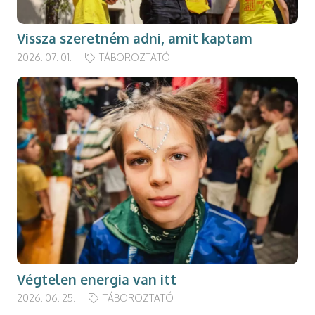
Vissza szeretném adni, amit kaptam
2026. 07. 01.
TÁBOROZTATÓ
Végtelen energia van itt
2026. 06. 25.
TÁBOROZTATÓ