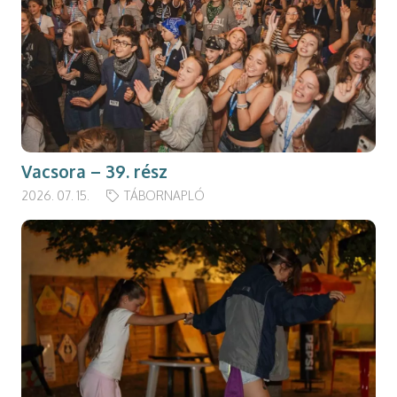
Vacsora – 39. rész
2026. 07. 15.
TÁBORNAPLÓ