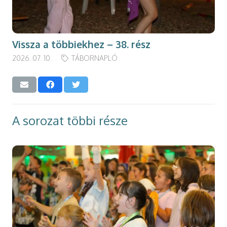
Vissza a többiekhez – 38. rész
2026. 07. 10.
TÁBORNAPLÓ
A sorozat többi része