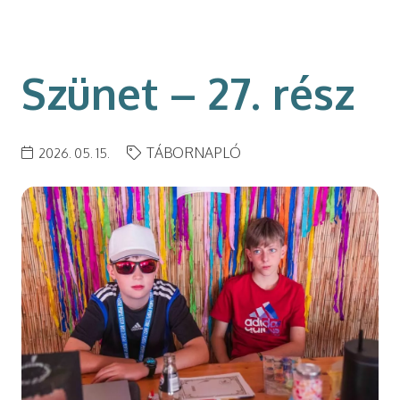
modal-check
Szünet – 27. rész
TÁBORNAPLÓ
2026. 05. 15.