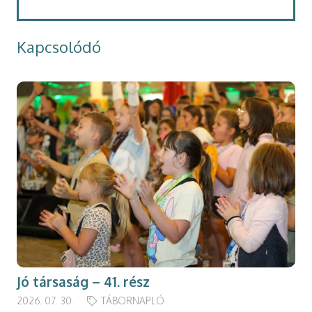
Kapcsolódó
Jó társaság – 41. rész
2026. 07. 30.
TÁBORNAPLÓ