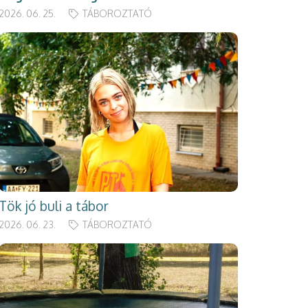
2026. 06. 25.
TÁBOROZTATÓ
Tök jó buli a tábor
2026. 06. 23.
TÁBOROZTATÓ