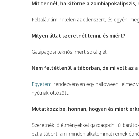
Mit tennél, ha kitörne a zombiapokalipszis, 
Feltalálnám hirtelen az ellenszert, és egyéni me
Milyen állat szeretnél lenni, és miért?
Galápagosi teknős, mert sokáig él.
Nem feltétlenül a táborban, de mi volt az a 
Egyetemi
rendezvényen egy halloweeni jelmez vo
nyúlnak öltözött.
Mutatkozz be, honnan, hogyan és miért érk
Szeretnék jó élményekkel gazdagodni, új barátok
ezt a tábort, ami minden alkalommal remek élmé