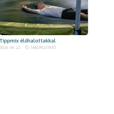
Tippmix élőhalottakkal
2026. 06. 22.
TÁBOROZTATÓ