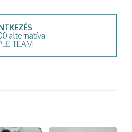
ENTKEZÉS
100 alternatíva
PLE TEAM