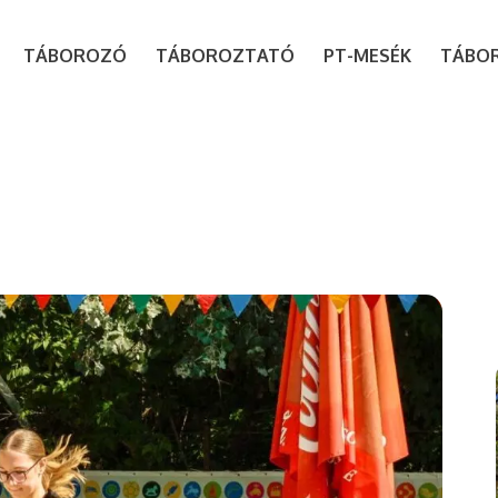
modal-check
TÁBOROZÓ
TÁBOROZTATÓ
PT-MESÉK
TÁBO