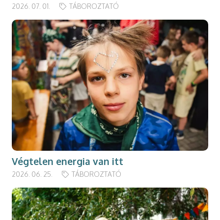
2026. 07. 01.
TÁBOROZTATÓ
Végtelen energia van itt
2026. 06. 25.
TÁBOROZTATÓ