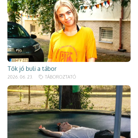
Tök jó buli a tábor
2026. 06. 23.
TÁBOROZTATÓ