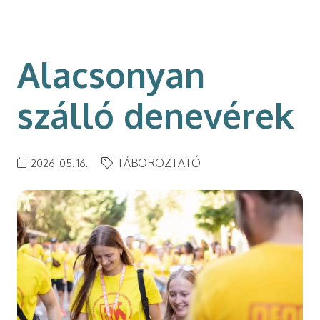
modal-check
Alacsonyan
szálló denevérek
TÁBOROZTATÓ
2026. 05. 16.