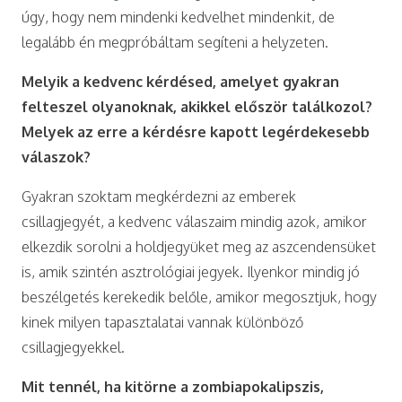
úgy, hogy nem mindenki kedvelhet mindenkit, de
legalább én megpróbáltam segíteni a helyzeten.
Melyik a kedvenc kérdésed, amelyet gyakran
felteszel olyanoknak, akikkel először találkozol?
Melyek az erre a kérdésre kapott legérdekesebb
válaszok?
Gyakran szoktam megkérdezni az emberek
csillagjegyét, a kedvenc válaszaim mindig azok, amikor
elkezdik sorolni a holdjegyüket meg az aszcendensüket
is, amik szintén asztrológiai jegyek. Ilyenkor mindig jó
beszélgetés kerekedik belőle, amikor megosztjuk, hogy
kinek milyen tapasztalatai vannak különböző
csillagjegyekkel.
Mit tennél, ha kitörne a zombiapokalipszis,