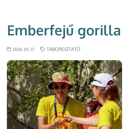
modal-check
Emberfejű gorilla
TÁBOROZTATÓ
2026. 05. 17.