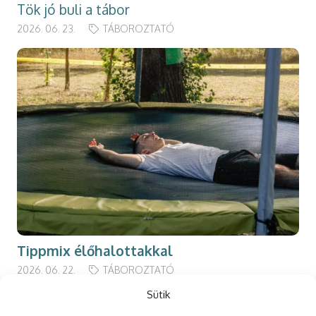
Tök jó buli a tábor
2026. 06. 23.
TÁBOROZTATÓ
Tippmix élőhalottakkal
2026. 06. 22.
TÁBOROZTATÓ
Sütik