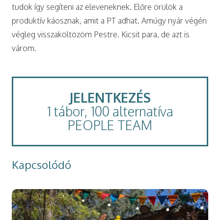
tudok így segíteni az eleveneknek. Előre örülök a
produktív káosznak, amit a PT adhat. Amúgy nyár végén
végleg visszaköltözöm Pestre. Kicsit para, de azt is
várom.
JELENTKEZÉS
1 tábor, 100 alternatíva
PEOPLE TEAM
Kapcsolódó