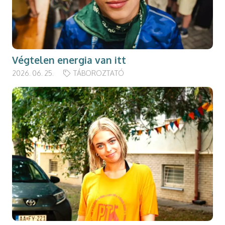
Végtelen energia van itt
2026. 06. 25.
TÁBOROZTATÓ