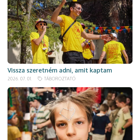
Vissza szeretném adni, amit kaptam
2026. 07. 01.
TÁBOROZTATÓ