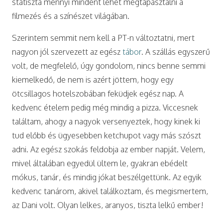
statiszta mennyi mindent lehet megtapasztalni a
filmezés és a színészet világában.
Szerintem semmit nem kell a PT-n változtatni, mert
nagyon jól szervezett az egész
tábor
. A szállás egyszerű
volt, de megfelelő, úgy gondolom, nincs benne semmi
kiemelkedő, de nem is azért jöttem, hogy egy
ötcsillagos hotelszobában feküdjek egész nap. A
kedvenc ételem pedig még mindig a pizza. Viccesnek
találtam, ahogy a nagyok versenyeztek, hogy kinek ki
tud előbb és ügyesebben ketchupot vagy más szószt
adni. Az egész szokás feldobja az ember napját. Velem,
mivel általában egyedül ültem le, gyakran ebédelt
mókus, tanár, és mindig jókat beszélgettünk. Az egyik
kedvenc tanárom, akivel találkoztam, és megismertem,
az Dani volt. Olyan lelkes, aranyos, tiszta lelkű ember!