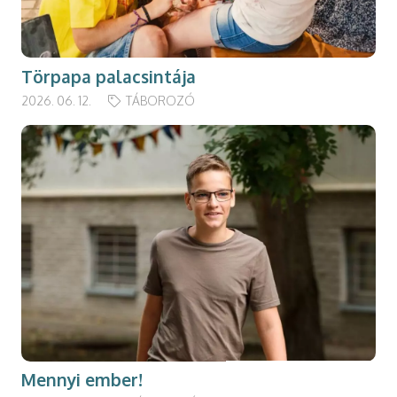
Törpapa palacsintája
2026. 06. 12.
TÁBOROZÓ
Mennyi ember!