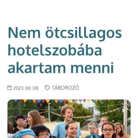
modal-check
Nem ötcsillagos
hotelszobába
akartam menni
TÁBOROZÓ
2023. 06. 08.