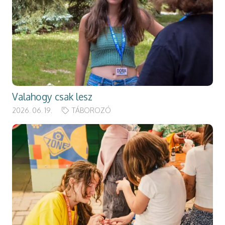
Valahogy csak lesz
2026. 06. 19.
TÁBOROZÓ