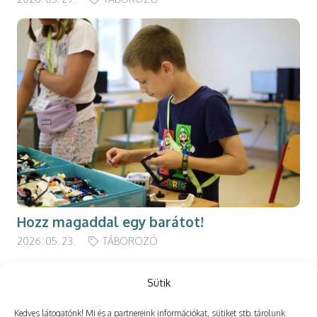
Hozz magaddal egy barátot!
2026. 05. 23.
TÁBOROZÓ
Sütik
Kedves látogatónk! Mi és a partnereink információkat, sütiket stb. tárolunk