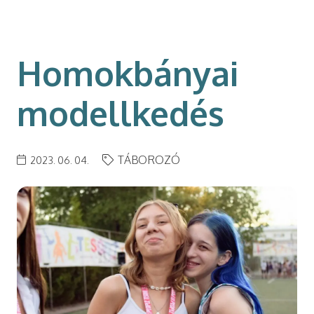
modal-check
Homokbányai
modellkedés
TÁBOROZÓ
2023. 06. 04.