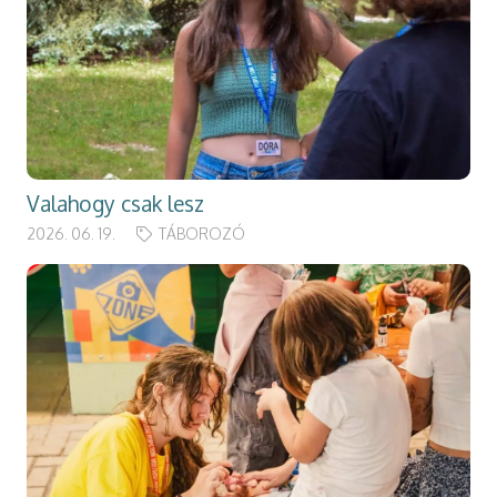
Valahogy csak lesz
2026. 06. 19.
TÁBOROZÓ