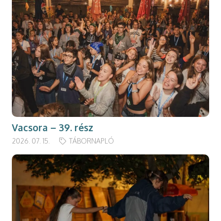
Vacsora – 39. rész
2026. 07. 15.
TÁBORNAPLÓ