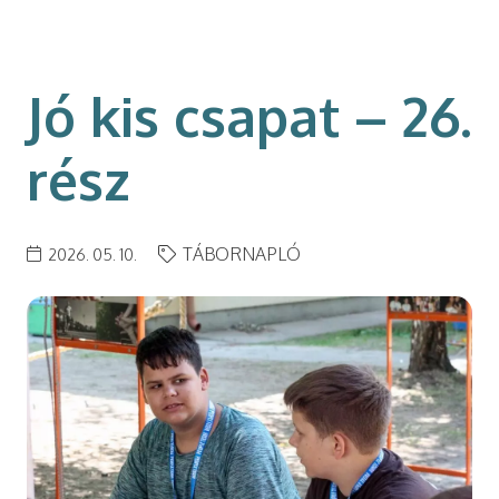
modal-check
Jó kis csapat – 26.
rész
TÁBORNAPLÓ
2026. 05. 10.