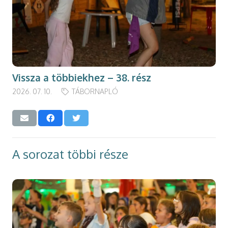
Vissza a többiekhez – 38. rész
2026. 07. 10.
TÁBORNAPLÓ
A sorozat többi része