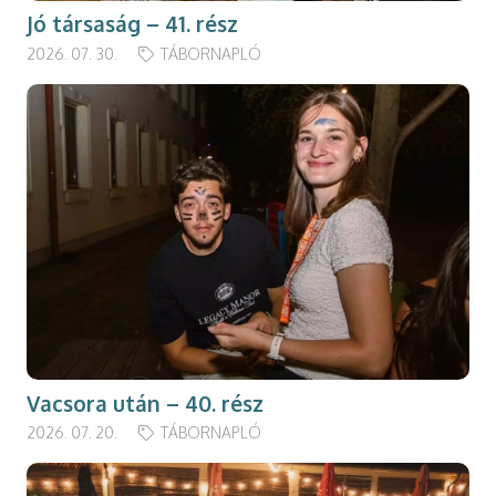
Jó társaság – 41. rész
2026. 07. 30.
TÁBORNAPLÓ
Vacsora után – 40. rész
2026. 07. 20.
TÁBORNAPLÓ