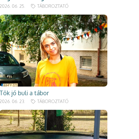
2026. 06. 25.
TÁBOROZTATÓ
Tök jó buli a tábor
2026. 06. 23.
TÁBOROZTATÓ