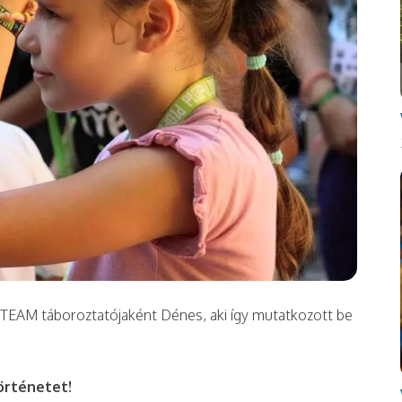
E TEAM táboroztatójaként Dénes, aki így mutatkozott be
örténetet!