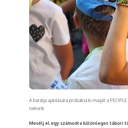
A barátja ajánlására próbálná ki magát a PEOPL
nekünk:
Mesélj el egy számodra különleges tábori t