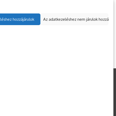
léshez hozzájárulok
Az adatkezeléshez nem járulok hozzá