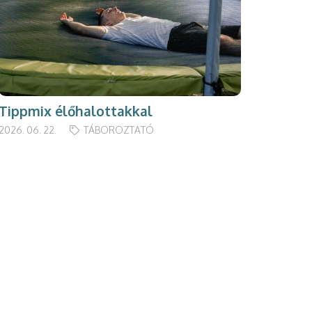
Tippmix élőhalottakkal
2026. 06. 22.
TÁBOROZTATÓ