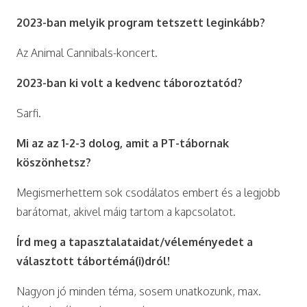
2023-ban melyik program tetszett leginkább?
Az Animal Cannibals-koncert.
2023-ban ki volt a kedvenc táboroztatód?
Sarfi.
Mi az az 1-2-3 dolog, amit a PT-tábornak
köszönhetsz?
Megismerhettem sok csodálatos embert és a legjobb
barátomat, akivel máig tartom a kapcsolatot.
Írd meg a tapasztalataidat/véleményedet a
választott tábortémá(i)dról!
Nagyon jó minden téma, sosem unatkozunk, max.