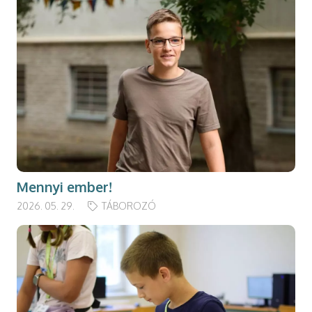
Mennyi ember!
2026. 05. 29.
TÁBOROZÓ