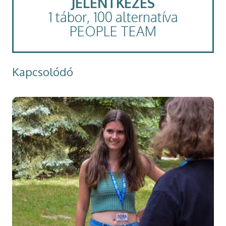
JELENTKEZÉS
1 tábor, 100 alternatíva
PEOPLE TEAM
Kapcsolódó