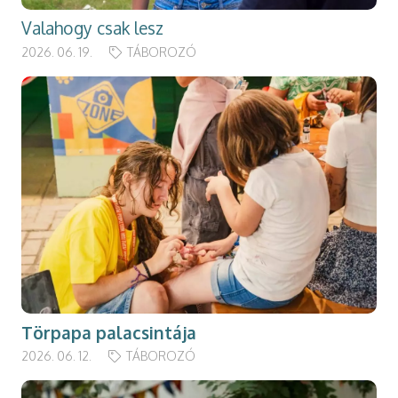
Valahogy csak lesz
2026. 06. 19.
TÁBOROZÓ
Törpapa palacsintája
2026. 06. 12.
TÁBOROZÓ