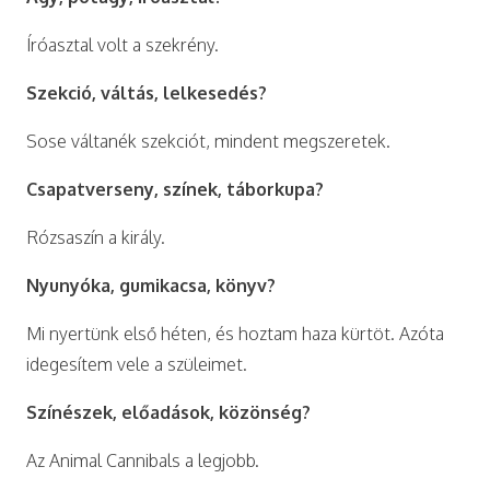
Íróasztal volt a szekrény.
Szekció, váltás, lelkesedés?
Sose váltanék szekciót, mindent megszeretek.
Csapatverseny, színek, táborkupa?
Rózsaszín a király.
Nyunyóka, gumikacsa, könyv?
Mi nyertünk első héten, és hoztam haza kürtöt. Azóta
idegesítem vele a szüleimet.
Színészek, előadások, közönség?
Az Animal Cannibals a legjobb.