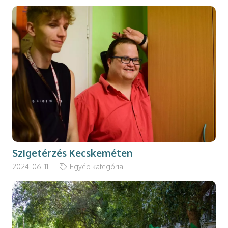
Szigetérzés Kecskeméten
2024. 06. 11.
Egyéb kategória