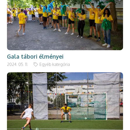
Gala tábori élményei
2024. 05. 11.
Egyéb kategória