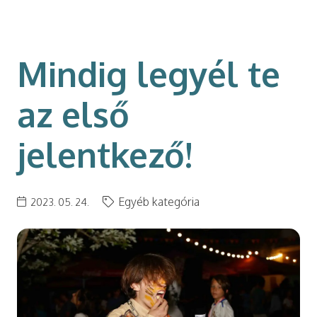
modal-check
Mindig legyél te
az első
jelentkező!
Egyéb kategória
2023. 05. 24.