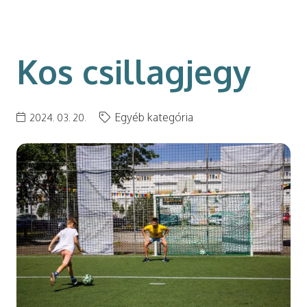
modal-check
Kos csillagjegy
Egyéb kategória
2024. 03. 20.