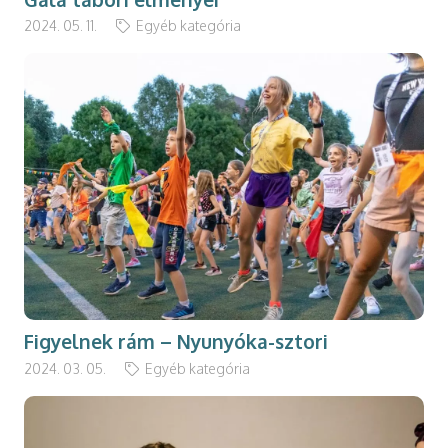
2024. 05. 11.
Egyéb kategória
Figyelnek rám – Nyunyóka-sztori
2024. 03. 05.
Egyéb kategória