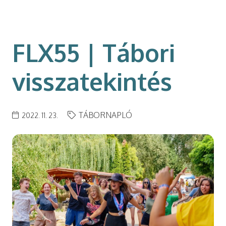
modal-check
FLX55 | Tábori
visszatekintés
TÁBORNAPLÓ
2022. 11. 23.