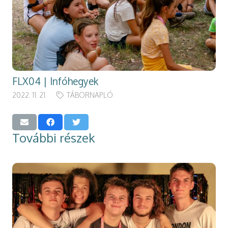
FLX04 | Infóhegyek
2022. 11. 21.
TÁBORNAPLÓ
További részek