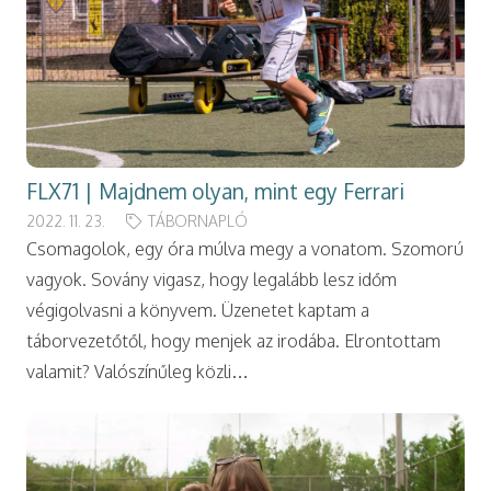
FLX71 | Majdnem olyan, mint egy Ferrari
2022. 11. 23.
TÁBORNAPLÓ
Csomagolok, egy óra múlva megy a vonatom. Szomorú
vagyok. Sovány vigasz, hogy legalább lesz időm
végigolvasni a könyvem. Üzenetet kaptam a
táborvezetőtől, hogy menjek az irodába. Elrontottam
valamit? Valószínűleg közli…