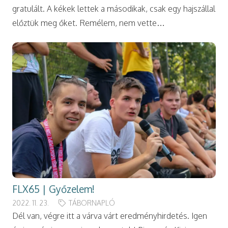
gratulált. A kékek lettek a másodikak, csak egy hajszállal
előztük meg őket. Remélem, nem vette…
FLX65 | Győzelem!
2022. 11. 23.
TÁBORNAPLÓ
Dél van, végre itt a várva várt eredményhirdetés. Igen