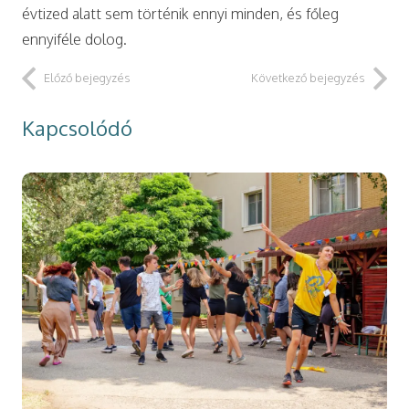
évtized alatt sem történik ennyi minden, és főleg
ennyiféle dolog.
Előző bejegyzés
Következő bejegyzés
Kapcsolódó