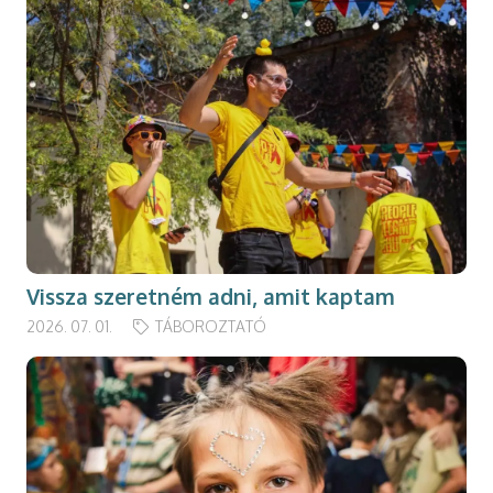
Vissza szeretném adni, amit kaptam
2026. 07. 01.
TÁBOROZTATÓ