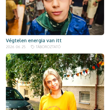
Végtelen energia van itt
2026. 06. 25.
TÁBOROZTATÓ