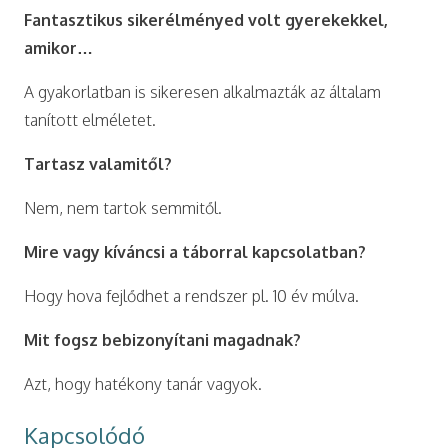
Fantasztikus sikerélményed volt gyerekekkel,
amikor…
A gyakorlatban is sikeresen alkalmazták az általam
tanított elméletet.
Tartasz valamitől?
Nem, nem tartok semmitől.
Mire vagy kíváncsi a táborral kapcsolatban?
Hogy hova fejlődhet a rendszer pl. 10 év múlva.
Mit fogsz bebizonyítani magadnak?
Azt, hogy hatékony tanár vagyok.
Kapcsolódó