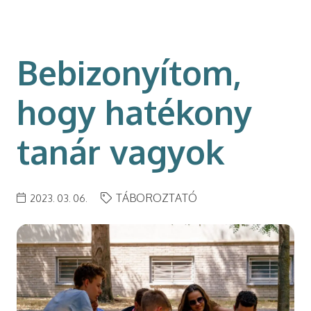
modal-check
Bebizonyítom,
hogy hatékony
tanár vagyok
TÁBOROZTATÓ
2023. 03. 06.