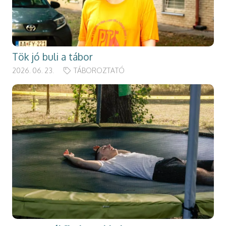
Tök jó buli a tábor
2026. 06. 23.
TÁBOROZTATÓ