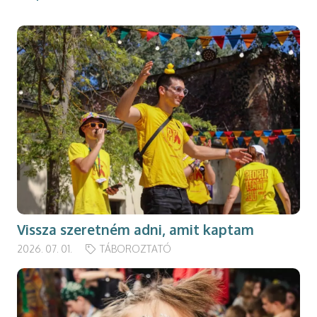
Vissza szeretném adni, amit kaptam
2026. 07. 01.
TÁBOROZTATÓ