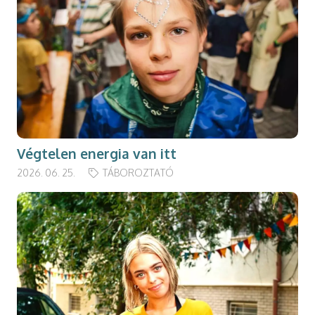
Végtelen energia van itt
2026. 06. 25.
TÁBOROZTATÓ