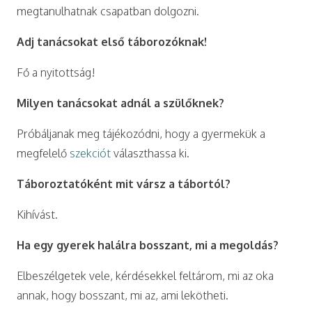
megtanulhatnak csapatban dolgozni.
Adj tanácsokat első táborozóknak!
Fő a nyitottság!
Milyen tanácsokat adnál a szülőknek?
Próbáljanak meg tájékozódni, hogy a gyermekük a
megfelelő
szekciót
választhassa ki.
Táboroztatóként mit vársz a tábortól?
Kihívást.
Ha egy gyerek halálra bosszant, mi a megoldás?
Elbeszélgetek vele, kérdésekkel feltárom, mi az oka
annak, hogy bosszant, mi az, ami lekötheti.