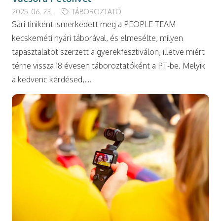
2025. 06. 23.
TÁBOROZTATÓ
Sári tiniként ismerkedett meg a PEOPLE TEAM
kecskeméti nyári táborával, és elmesélte, milyen
tapasztalatot szerzett a gyerekfesztiválon, illetve miért
térne vissza 18 évesen táboroztatóként a PT-be. Melyik
a kedvenc kérdésed,…