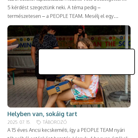
5 kérdést szegeztünk neki. A téma pedig –
természetesen – a PEOPLE TEAM. Mesélj el egy…
Helyben van, sokáig tart
2025. 07. 15.
TÁBOROZÓ
A 15 éves Ancsi kecskeméti, így a PEOPLE TEAM nyári