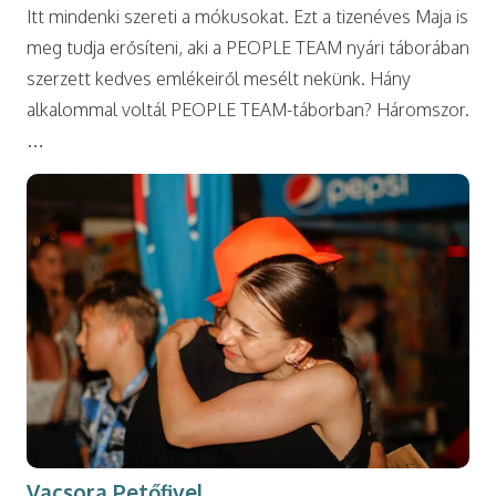
Itt mindenki szereti a mókusokat. Ezt a tizenéves Maja is
meg tudja erősíteni, aki a PEOPLE TEAM nyári táborában
szerzett kedves emlékeiről mesélt nekünk. Hány
alkalommal voltál PEOPLE TEAM-táborban? Háromszor.
…
Vacsora Petőfivel